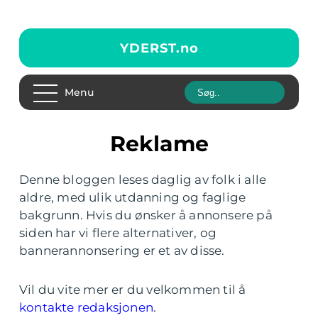
YDERST.
no
Menu
Reklame
Denne bloggen leses daglig av folk i alle
aldre, med ulik utdanning og faglige
bakgrunn. Hvis du ønsker å annonsere på
siden har vi flere alternativer, og
bannerannonsering er et av disse.
Vil du vite mer er du velkommen til å
kontakte redaksjonen
.