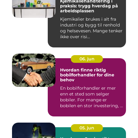
Kjemikaliehåndtering i
praksis: trygg hverdag på
arbeidsplassen
Kjemikalier brukes i alt fra
industri og bygg til renhold
og helsevesen. Mange tenker
ikke over risi...
06. jun
Hvordan finne riktig
bobilforhandler for dine
behov
En bobilforhandler er mer
enn et sted som selger
bobiler. For mange er
bobilen en stor investering, ...
05. jun