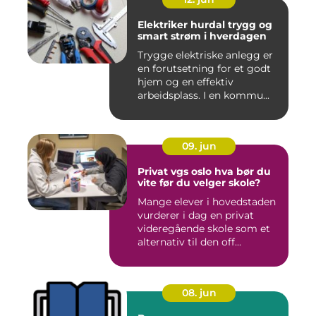
Elektriker hurdal trygg og
smart strøm i hverdagen
Trygge elektriske anlegg er
en forutsetning for et godt
hjem og en effektiv
arbeidsplass. I en kommu...
09. jun
Privat vgs oslo hva bør du
vite før du velger skole?
Mange elever i hovedstaden
vurderer i dag en privat
videregående skole som et
alternativ til den off...
08. jun