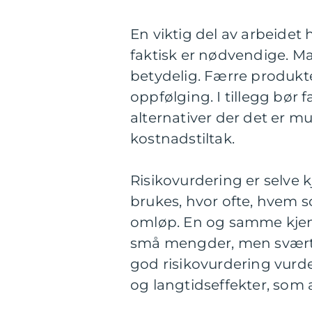
En viktig del av arbeidet
faktisk er nødvendige. M
betydelig. Færre produkt
oppfølging. I tillegg bør 
alternativer der det er mu
kostnadstiltak.
Risikovurdering er selve 
brukes, hvor ofte, hvem 
omløp. En og samme kjemi
små mengder, men svært p
god risikovurdering vurde
og langtidseffekter, som al