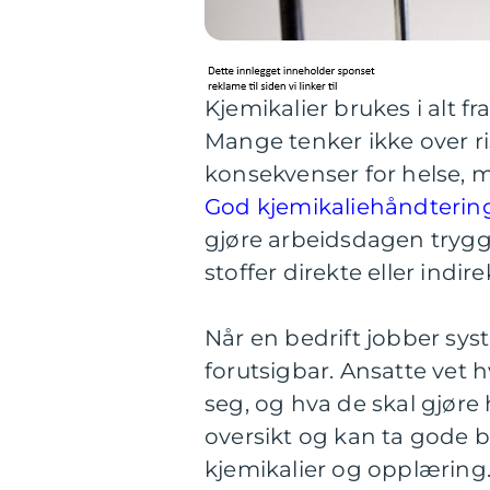
Kjemikalier brukes i alt f
Mange tenker ikke over ri
konsekvenser for helse, mi
God kjemikaliehåndterin
gjøre arbeidsdagen trygge
stoffer direkte eller indire
Når en bedrift jobber sys
forutsigbar. Ansatte vet 
seg, og hva de skal gjøre 
oversikt og kan ta gode b
kjemikalier og opplæring