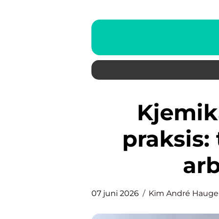
Kjemikaliehåndtering i
praksis:
ar
07 juni 2026
Kim André Haug