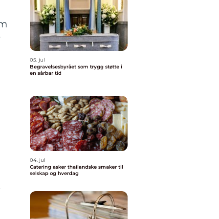
om
r
05. jul
Begravelsesbyrået som trygg støtte i
en sårbar tid
04. jul
Catering asker thailandske smaker til
selskap og hverdag
,