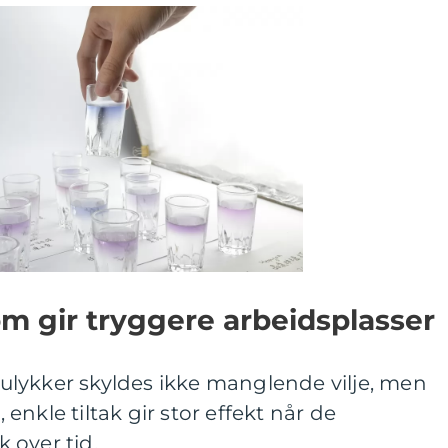
om gir tryggere arbeidsplasser
lykker skyldes ikke manglende vilje, men
nkle tiltak gir stor effekt når de
 over tid.