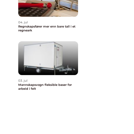
04. jul
Regnskapsfører mer enn bare tall i et
regneark
03. jul
Mannskapsvogn fleksible baser for
arbeid i felt