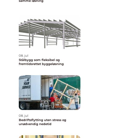
samme løsning
08. jul
Stålbygg som fleksibel og
fremtidsrettet byggeløsning
08. jul
Bedriftsflytting uten stress og
unødvendig nedetid