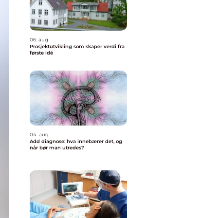
06. aug
Prosjektutvikling som skaper verdi fra
første idé
04. aug
Add diagnose: hva innebærer det, og
når bør man utredes?