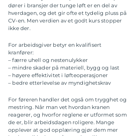
dører i bransjer der tunge løft er en del av
hverdagen, og det gir ofte et tydelig pluss på
CV-en. Men verdien av et godt kurs stopper
ikke der.
For arbeidsgiver betyr en kvalifisert
kranfører:
– færre uhell og nestenulykker
– mindre skader på materiell, bygg og last
– høyere effektivitet i løfteoperasjoner
– bedre etterlevelse av myndighetskrav
For føreren handler det også om trygghet og
mestring. Når man vet hvordan kranen
reagerer, og hvorfor reglene er utformet som
de er, blir arbeidsdagen roligere. Mange
opplever at god opplæring gjør dem mer