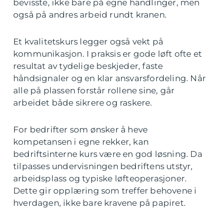
bevisste, ikke bare på egne handlinger, men
også på andres arbeid rundt kranen.
Et kvalitetskurs legger også vekt på
kommunikasjon. I praksis er gode løft ofte et
resultat av tydelige beskjeder, faste
håndsignaler og en klar ansvarsfordeling. Når
alle på plassen forstår rollene sine, går
arbeidet både sikrere og raskere.
For bedrifter som ønsker å heve
kompetansen i egne rekker, kan
bedriftsinterne kurs være en god løsning. Da
tilpasses undervisningen bedriftens utstyr,
arbeidsplass og typiske løfteoperasjoner.
Dette gir opplæring som treffer behovene i
hverdagen, ikke bare kravene på papiret.