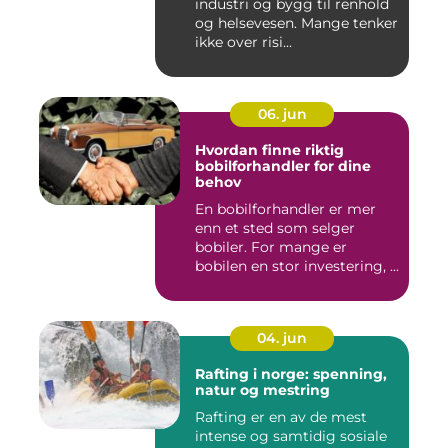
industri og bygg til renhold
og helsevesen. Mange tenker
ikke over risi...
06. jun
Hvordan finne riktig
bobilforhandler for dine
behov
En bobilforhandler er mer
enn et sted som selger
bobiler. For mange er
bobilen en stor investering, ...
04. jun
Rafting i norge: spenning,
natur og mestring
Rafting er en av de mest
intense og samtidig sosiale