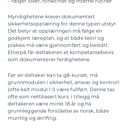
– følger lover, forskrifter og interne rutiner
Myndighetene krever dokumentert
sikkerhetsopplæring for denne typen utstyr.
Det betyr at opplæringen må følge en
godkjent læreplan, og at både teori og
praksis må være gjennomført og bestått.
Etterpå får deltakeren et kompetansebevis
som dokumenterer ferdighetene.
Før en deltaker kan ta g8-kurset, må
grunnmodulen i sikkerhet, ansvar og kontroll
(ofte kalt modul 1.1) være fullført. Denne tas
ofte som nettbasert kurs. I tillegg må
deltakeren være minst 18 år og ha
grunnleggende forståelse av norsk, både
muntlig og skriftlig.