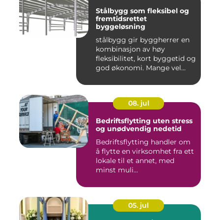
Stålbygg som fleksibel og
fremtidsrettet
byggeløsning
stålbygg gir byggherrer en
kombinasjon av høy
fleksibilitet, kort byggetid og
god økonomi. Mange vel...
08. jul
Bedriftsflytting uten stress
og unødvendig nedetid
Bedriftsflytting handler om
å flytte en virksomhet fra ett
lokale til et annet, med
minst muli...
05. jul