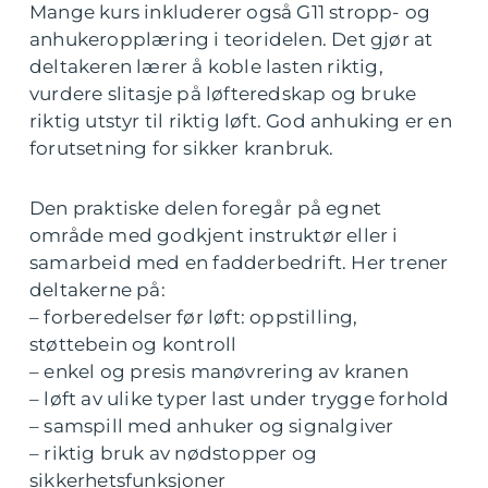
Mange kurs inkluderer også G11 stropp- og
anhukeropplæring i teoridelen. Det gjør at
deltakeren lærer å koble lasten riktig,
vurdere slitasje på løfteredskap og bruke
riktig utstyr til riktig løft. God anhuking er en
forutsetning for sikker kranbruk.
Den praktiske delen foregår på egnet
område med godkjent instruktør eller i
samarbeid med en fadderbedrift. Her trener
deltakerne på:
– forberedelser før løft: oppstilling,
støttebein og kontroll
– enkel og presis manøvrering av kranen
– løft av ulike typer last under trygge forhold
– samspill med anhuker og signalgiver
– riktig bruk av nødstopper og
sikkerhetsfunksjoner