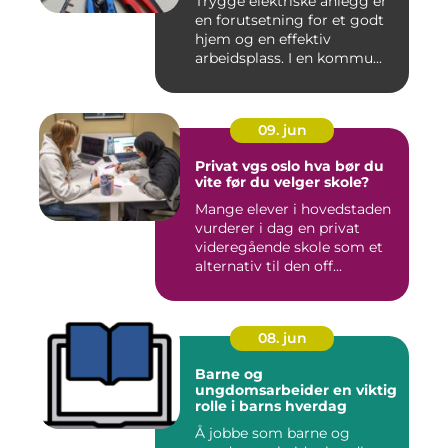
Trygge elektriske anlegg er
en forutsetning for et godt
hjem og en effektiv
arbeidsplass. I en kommu...
09. jun
Privat vgs oslo hva bør du
vite før du velger skole?
Mange elever i hovedstaden
vurderer i dag en privat
videregående skole som et
alternativ til den off...
08. jun
Barne og
ungdomsarbeider en viktig
rolle i barns hverdag
Å jobbe som barne og