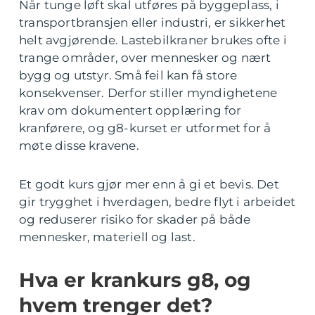
Når tunge løft skal utføres på byggeplass, i
transportbransjen eller industri, er sikkerhet
helt avgjørende. Lastebilkraner brukes ofte i
trange områder, over mennesker og nært
bygg og utstyr. Små feil kan få store
konsekvenser. Derfor stiller myndighetene
krav om dokumentert opplæring for
kranførere, og g8-kurset er utformet for å
møte disse kravene.
Et godt kurs gjør mer enn å gi et bevis. Det
gir trygghet i hverdagen, bedre flyt i arbeidet
og reduserer risiko for skader på både
mennesker, materiell og last.
Hva er krankurs g8, og
hvem trenger det?