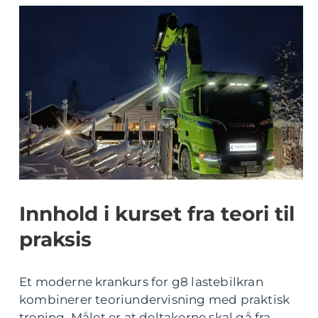
Innhold i kurset fra teori til
praksis
Et moderne krankurs for g8 lastebilkran
kombinerer teoriundervisning med praktisk
trening. Målet er at deltakerne skal gå fra