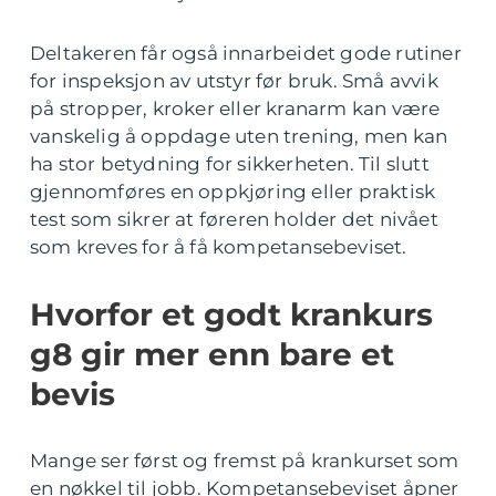
Deltakeren får også innarbeidet gode rutiner
for inspeksjon av utstyr før bruk. Små avvik
på stropper, kroker eller kranarm kan være
vanskelig å oppdage uten trening, men kan
ha stor betydning for sikkerheten. Til slutt
gjennomføres en oppkjøring eller praktisk
test som sikrer at føreren holder det nivået
som kreves for å få kompetansebeviset.
Hvorfor et godt krankurs
g8 gir mer enn bare et
bevis
Mange ser først og fremst på krankurset som
en nøkkel til jobb. Kompetansebeviset åpner