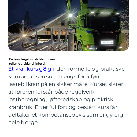
Et krankurs g8 gir
den formelle og praktiske
kompetansen som trengs for å føre
lastebilkran på en sikker måte. Kurset sikrer
at føreren forstår både regelverk,
lastberegning, løfteredskap og praktisk
kranbruk. Etter fullført og bestått kurs får
deltaker et kompetansebevis som er gyldig i
hele Norge.