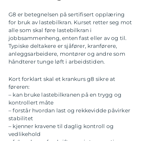
G8 er betegnelsen på sertifisert opplæring
for bruk av lastebilkran. Kurset retter seg mot
alle som skal føre lastebilkran i
jobbsammenheng, enten fast eller av og til.
Typiske deltakere er sjåfører, kranførere,
anleggsarbeidere, montører og andre som
håndterer tunge løft i arbeidstiden.
Kort forklart skal et krankurs g8 sikre at
føreren:
– kan bruke lastebilkranen på en trygg og
kontrollert måte
– forstår hvordan last og rekkevidde påvirker
stabilitet
– kjenner kravene til daglig kontroll og
vedlikehold