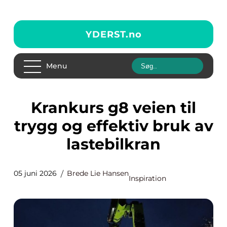
YDERST.
no
Menu
Krankurs g8 veien til
trygg og effektiv bruk av
lastebilkran
05 juni 2026
Brede Lie Hansen
Inspiration