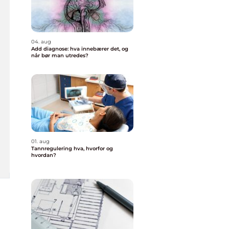
04. aug
Add diagnose: hva innebærer det, og
når bør man utredes?
01. aug
Tannregulering hva, hvorfor og
hvordan?