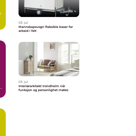
e
03. jul
.
Mannskapsvogn fleksible baser for
arbeid i felt
03. jul
Interiørarkitekt trondheim når
e
funksjon og personlighet møtes