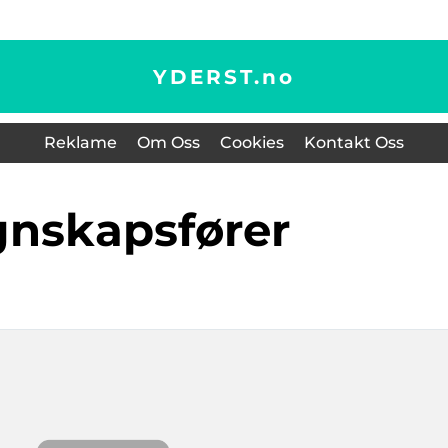
YDERST.
no
Reklame
Om Oss
Cookies
Kontakt Oss
gnskapsfører