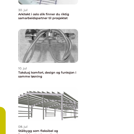
30. jul
Arkitekt i oslo slik finner du riktig
samarbeidspartner til prosjektet
10. jul
Takdusj komfort, design og funksjon i
samme løsning
08. jul
Stålbygg som fleksibel og