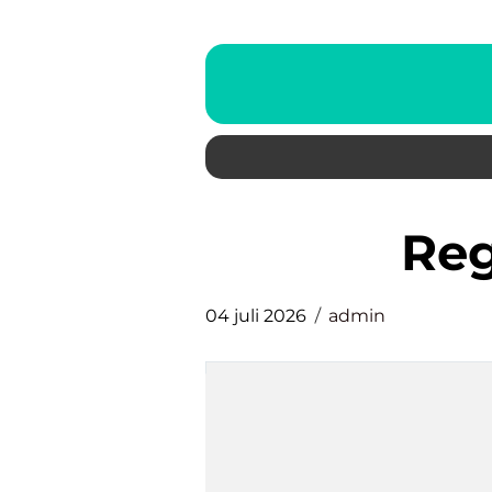
re
04 juli 2026
admin