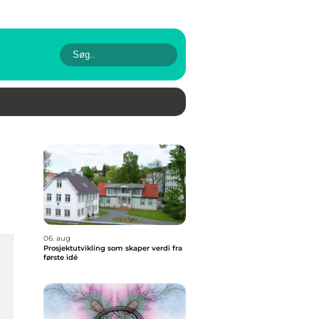
06. aug
Prosjektutvikling som skaper verdi fra
første idé