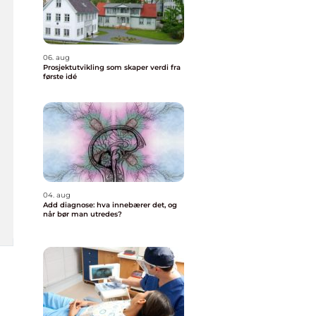
06. aug
Prosjektutvikling som skaper verdi fra
første idé
04. aug
Add diagnose: hva innebærer det, og
når bør man utredes?