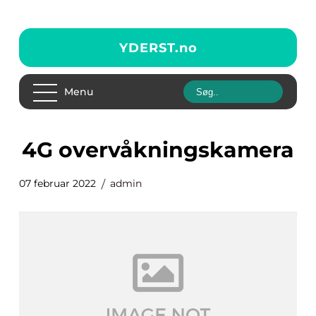
YDERST.
no
Menu
4G overvåkningskamera
07 februar 2022
admin