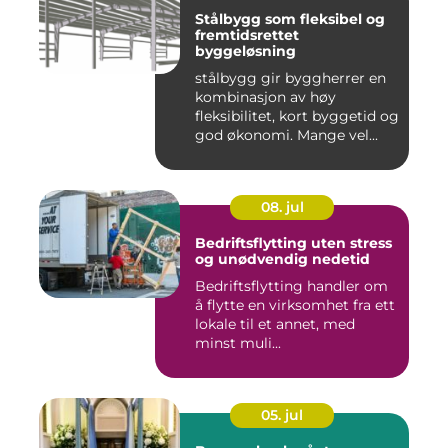
Stålbygg som fleksibel og
fremtidsrettet
byggeløsning
stålbygg gir byggherrer en
kombinasjon av høy
fleksibilitet, kort byggetid og
god økonomi. Mange vel...
08. jul
Bedriftsflytting uten stress
og unødvendig nedetid
Bedriftsflytting handler om
å flytte en virksomhet fra ett
lokale til et annet, med
minst muli...
05. jul