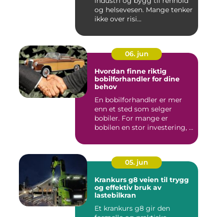
industri og bygg til renhold
og helsevesen. Mange tenker
ikke over risi...
06. jun
Hvordan finne riktig
bobilforhandler for dine
behov
En bobilforhandler er mer
enn et sted som selger
bobiler. For mange er
bobilen en stor investering, ...
05. jun
Krankurs g8 veien til trygg
og effektiv bruk av
lastebilkran
Et krankurs g8 gir den