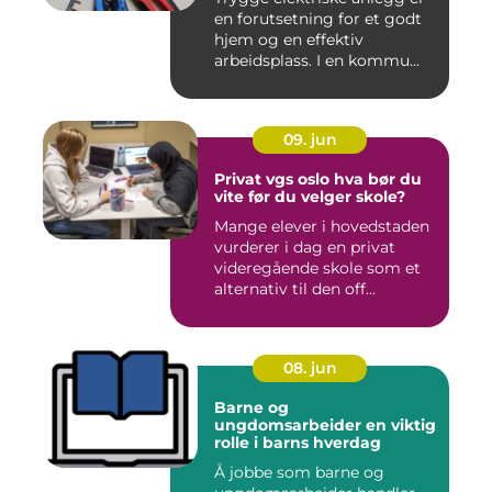
en forutsetning for et godt
hjem og en effektiv
arbeidsplass. I en kommu...
09. jun
Privat vgs oslo hva bør du
vite før du velger skole?
Mange elever i hovedstaden
vurderer i dag en privat
videregående skole som et
alternativ til den off...
08. jun
Barne og
ungdomsarbeider en viktig
rolle i barns hverdag
Å jobbe som barne og