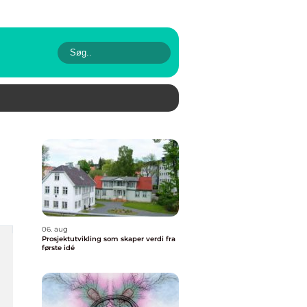
06. aug
Prosjektutvikling som skaper verdi fra
første idé