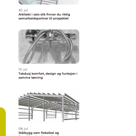
30. jul
Arkitekt i oslo slik finner du riktig
samarbeidspartner til prosjektet
10. jul
Takdusj komfort, design og funksjon i
samme løsning
08. jul
Stålbygg som fleksibel og