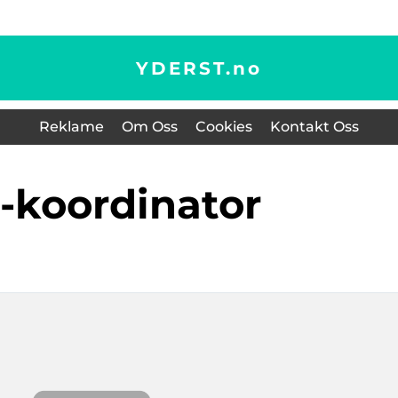
YDERST.
no
Reklame
Om Oss
Cookies
Kontakt Oss
a-koordinator