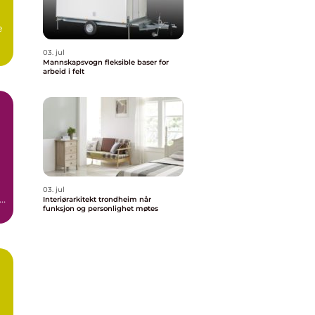
e
03. jul
.
Mannskapsvogn fleksible baser for
arbeid i felt
03. jul
e
Interiørarkitekt trondheim når
funksjon og personlighet møtes