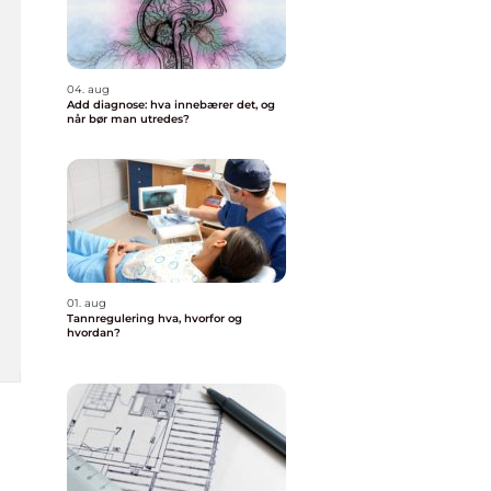
04. aug
Add diagnose: hva innebærer det, og
når bør man utredes?
01. aug
Tannregulering hva, hvorfor og
hvordan?