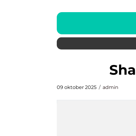
sh
09 oktober 2025
admin