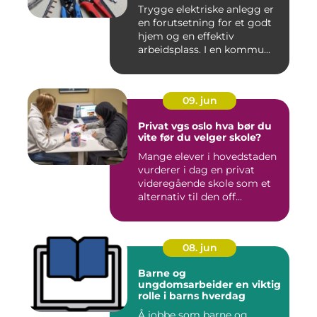
Trygge elektriske anlegg er
en forutsetning for et godt
hjem og en effektiv
arbeidsplass. I en kommu...
09. jun
Privat vgs oslo hva bør du
vite før du velger skole?
Mange elever i hovedstaden
vurderer i dag en privat
videregående skole som et
alternativ til den off...
08. jun
Barne og
ungdomsarbeider en viktig
rolle i barns hverdag
Å jobbe som barne og