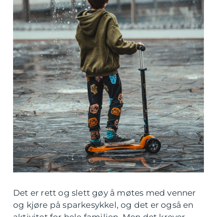
Det er rett og slett gøy å møtes med venner
og kjøre på sparkesykkel, og det er også en
aktivitet for hele familien. Men det krever