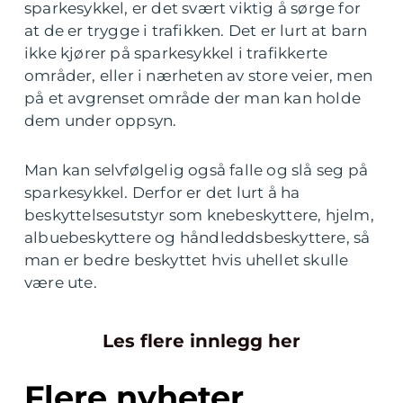
sparkesykkel, er det svært viktig å sørge for
at de er trygge i trafikken. Det er lurt at barn
ikke kjører på sparkesykkel i trafikkerte
områder, eller i nærheten av store veier, men
på et avgrenset område der man kan holde
dem under oppsyn.
Man kan selvfølgelig også falle og slå seg på
sparkesykkel. Derfor er det lurt å ha
beskyttelsesutstyr som knebeskyttere, hjelm,
albuebeskyttere og håndleddsbeskyttere, så
man er bedre beskyttet hvis uhellet skulle
være ute.
Les flere innlegg her
Flere nyheter