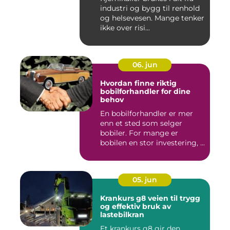
industri og bygg til renhold
og helsevesen. Mange tenker
ikke over risi...
06. jun
Hvordan finne riktig
bobilforhandler for dine
behov
En bobilforhandler er mer
enn et sted som selger
bobiler. For mange er
bobilen en stor investering, ...
05. jun
Krankurs g8 veien til trygg
og effektiv bruk av
lastebilkran
Et krankurs g8 gir den