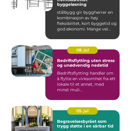
byggeløsning
stålbygg gir byggherrer en
kombinasjon av høy
fleksibilitet, kort byggetid og
god økonomi. Mange vel...
08. jul
Bedriftsflytting uten stress
og unødvendig nedetid
Bedriftsflytting handler om
å flytte en virksomhet fra ett
lokale til et annet, med
minst muli...
05. jul
Begravelsesbyrået som
trygg støtte i en sårbar tid