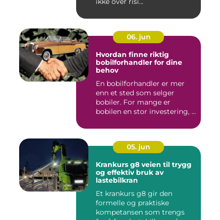
ikke over risi...
06. jun
Hvordan finne riktig
bobilforhandler for dine
behov
En bobilforhandler er mer
enn et sted som selger
bobiler. For mange er
bobilen en stor investering, ...
05. jun
Krankurs g8 veien til trygg
og effektiv bruk av
lastebilkran
Et krankurs g8 gir den
formelle og praktiske
kompetansen som trengs