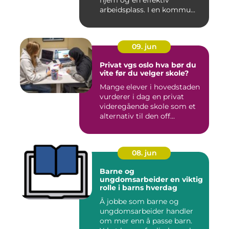
hjem og en effektiv
arbeidsplass. I en kommu...
09. jun
Privat vgs oslo hva bør du
vite før du velger skole?
Mange elever i hovedstaden
vurderer i dag en privat
videregående skole som et
alternativ til den off...
08. jun
Barne og
ungdomsarbeider en viktig
rolle i barns hverdag
Å jobbe som barne og
ungdomsarbeider handler
om mer enn å passe barn.