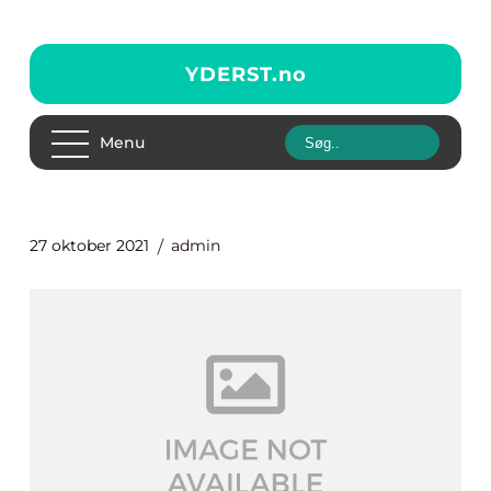
YDERST.
no
Menu
27 oktober 2021
admin