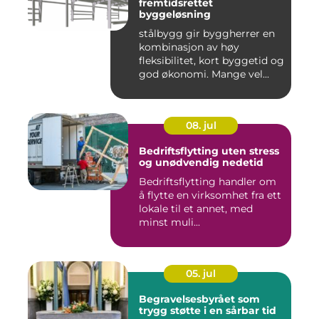
fremtidsrettet
byggeløsning
stålbygg gir byggherrer en
kombinasjon av høy
fleksibilitet, kort byggetid og
god økonomi. Mange vel...
08. jul
Bedriftsflytting uten stress
og unødvendig nedetid
Bedriftsflytting handler om
å flytte en virksomhet fra ett
lokale til et annet, med
minst muli...
05. jul
Begravelsesbyrået som
trygg støtte i en sårbar tid