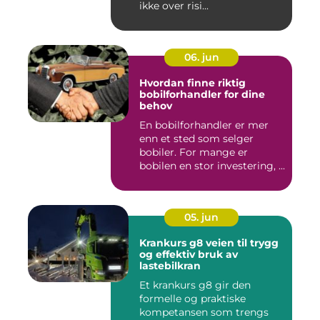
ikke over risi...
06. jun
Hvordan finne riktig
bobilforhandler for dine
behov
En bobilforhandler er mer
enn et sted som selger
bobiler. For mange er
bobilen en stor investering, ...
05. jun
Krankurs g8 veien til trygg
og effektiv bruk av
lastebilkran
Et krankurs g8 gir den
formelle og praktiske
kompetansen som trengs