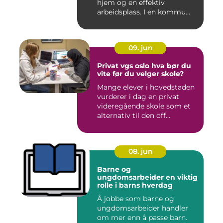
hjem og en effektiv
arbeidsplass. I en kommu...
09. jun
Privat vgs oslo hva bør du
vite før du velger skole?
Mange elever i hovedstaden
vurderer i dag en privat
videregående skole som et
alternativ til den off...
08. jun
Barne og
ungdomsarbeider en viktig
rolle i barns hverdag
Å jobbe som barne og
ungdomsarbeider handler
om mer enn å passe barn.