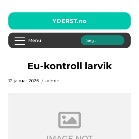
YDERST.
no
Menu
eu-kontroll larvik
12 januar 2026
admin