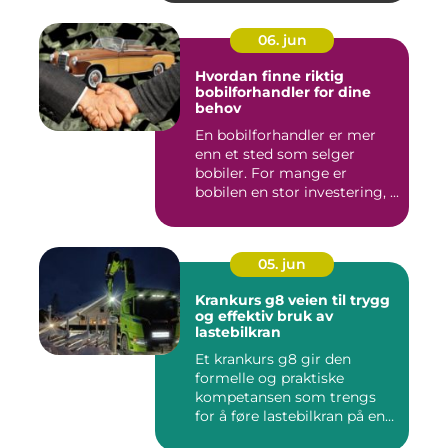
06. jun
Hvordan finne riktig
bobilforhandler for dine
behov
En bobilforhandler er mer
enn et sted som selger
bobiler. For mange er
bobilen en stor investering, ...
05. jun
Krankurs g8 veien til trygg
og effektiv bruk av
lastebilkran
Et krankurs g8 gir den
formelle og praktiske
kompetansen som trengs
for å føre lastebilkran på en
si...