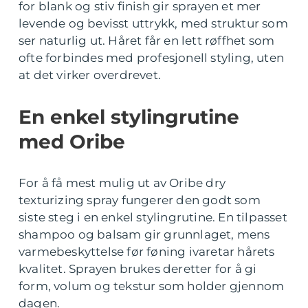
for blank og stiv finish gir sprayen et mer
levende og bevisst uttrykk, med struktur som
ser naturlig ut. Håret får en lett røffhet som
ofte forbindes med profesjonell styling, uten
at det virker overdrevet.
En enkel stylingrutine
med Oribe
For å få mest mulig ut av Oribe dry
texturizing spray fungerer den godt som
siste steg i en enkel stylingrutine. En tilpasset
shampoo og balsam gir grunnlaget, mens
varmebeskyttelse før føning ivaretar hårets
kvalitet. Sprayen brukes deretter for å gi
form, volum og tekstur som holder gjennom
dagen.