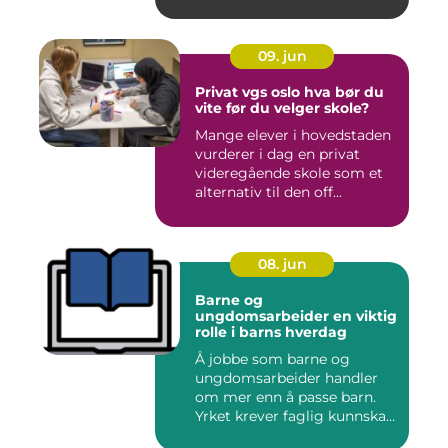
09. jun
Privat vgs oslo hva bør du
vite før du velger skole?
Mange elever i hovedstaden
vurderer i dag en privat
videregående skole som et
alternativ til den off...
08. jun
Barne og
ungdomsarbeider en viktig
rolle i barns hverdag
Å jobbe som barne og
ungdomsarbeider handler
om mer enn å passe barn.
Yrket krever faglig kunnskap,
...