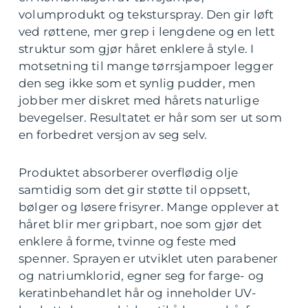
volumprodukt og teksturspray. Den gir løft
ved røttene, mer grep i lengdene og en lett
struktur som gjør håret enklere å style. I
motsetning til mange tørrsjampoer legger
den seg ikke som et synlig pudder, men
jobber mer diskret med hårets naturlige
bevegelser. Resultatet er hår som ser ut som
en forbedret versjon av seg selv.
Produktet absorberer overflødig olje
samtidig som det gir støtte til oppsett,
bølger og løsere frisyrer. Mange opplever at
håret blir mer gripbart, noe som gjør det
enklere å forme, tvinne og feste med
spenner. Sprayen er utviklet uten parabener
og natriumklorid, egner seg for farge- og
keratinbehandlet hår og inneholder UV-