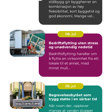
stålbygg gir byggherrer en
kombinasjon av høy
fleksibilitet, kort byggetid og
god økonomi. Mange vel...
08. jul
Bedriftsflytting uten stress
og unødvendig nedetid
Bedriftsflytting handler om
å flytte en virksomhet fra ett
lokale til et annet, med
minst muli...
05. jul
Begravelsesbyrået som
trygg støtte i en sårbar tid
Når noen dør, opplever
mange at verden stopper