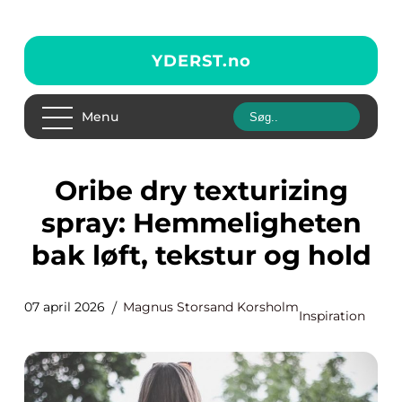
YDERST.
no
Menu
Oribe dry texturizing
spray: Hemmeligheten
bak løft, tekstur og hold
07 april 2026
Magnus Storsand Korsholm
Inspiration