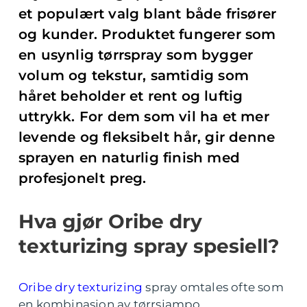
et populært valg blant både frisører
og kunder. Produktet fungerer som
en usynlig tørrspray som bygger
volum og tekstur, samtidig som
håret beholder et rent og luftig
uttrykk. For dem som vil ha et mer
levende og fleksibelt hår, gir denne
sprayen en naturlig finish med
profesjonelt preg.
Hva gjør Oribe dry
texturizing spray spesiell?
Oribe dry texturizing
spray omtales ofte som
en kombinasjon av tørrsjampo,