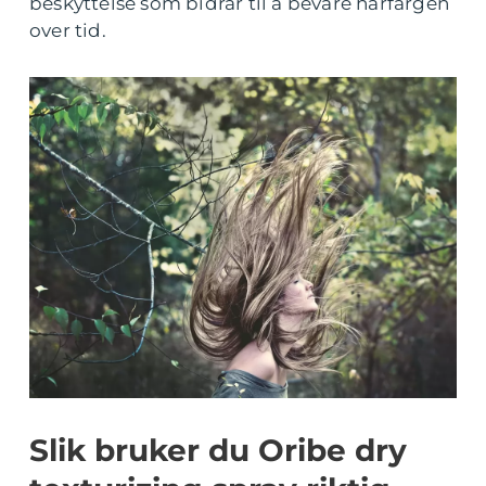
beskyttelse som bidrar til å bevare hårfargen
over tid.
Slik bruker du Oribe dry