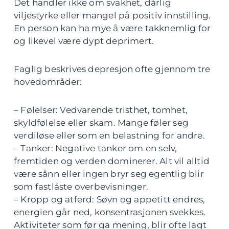
Det handler ikke om svakhet, dårlig
viljestyrke eller mangel på positiv innstilling.
En person kan ha mye å være takknemlig for
og likevel være dypt deprimert.
Faglig beskrives depresjon ofte gjennom tre
hovedområder:
– Følelser: Vedvarende tristhet, tomhet,
skyldfølelse eller skam. Mange føler seg
verdiløse eller som en belastning for andre.
– Tanker: Negative tanker om en selv,
fremtiden og verden dominerer. Alt vil alltid
være sånn eller ingen bryr seg egentlig blir
som fastlåste overbevisninger.
– Kropp og atferd: Søvn og appetitt endres,
energien går ned, konsentrasjonen svekkes.
Aktiviteter som før ga mening, blir ofte lagt