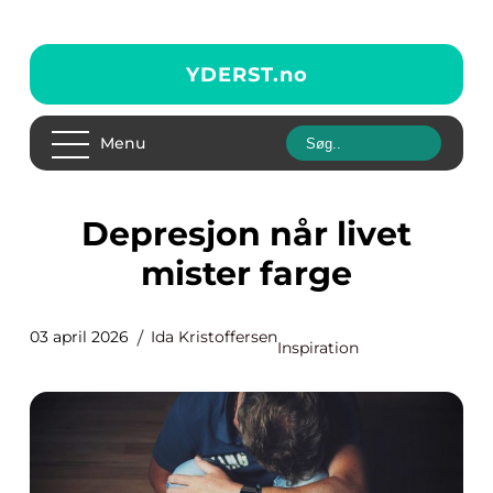
YDERST.
no
Menu
Depresjon når livet
mister farge
03 april 2026
Ida Kristoffersen
Inspiration