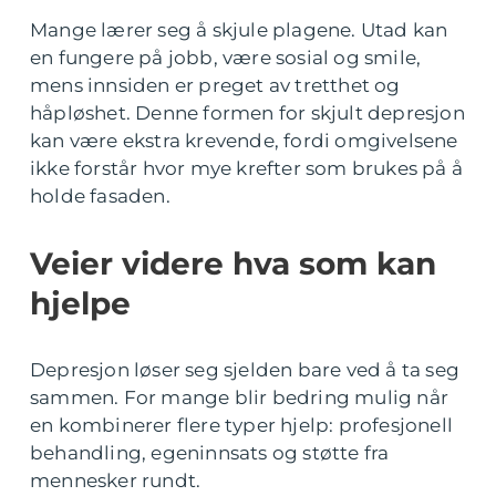
Mange lærer seg å skjule plagene. Utad kan
en fungere på jobb, være sosial og smile,
mens innsiden er preget av tretthet og
håpløshet. Denne formen for skjult depresjon
kan være ekstra krevende, fordi omgivelsene
ikke forstår hvor mye krefter som brukes på å
holde fasaden.
Veier videre hva som kan
hjelpe
Depresjon løser seg sjelden bare ved å ta seg
sammen. For mange blir bedring mulig når
en kombinerer flere typer hjelp: profesjonell
behandling, egeninnsats og støtte fra
mennesker rundt.