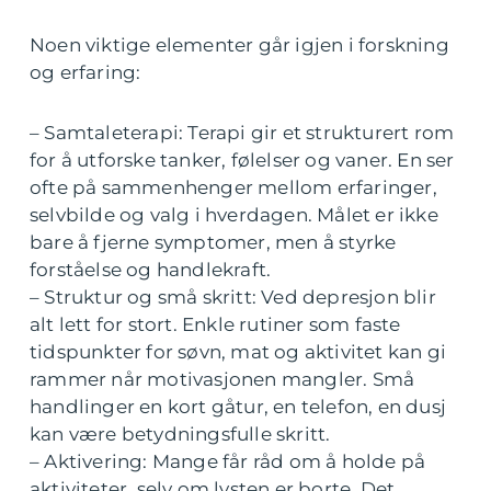
Noen viktige elementer går igjen i forskning
og erfaring:
– Samtaleterapi: Terapi gir et strukturert rom
for å utforske tanker, følelser og vaner. En ser
ofte på sammenhenger mellom erfaringer,
selvbilde og valg i hverdagen. Målet er ikke
bare å fjerne symptomer, men å styrke
forståelse og handlekraft.
– Struktur og små skritt: Ved depresjon blir
alt lett for stort. Enkle rutiner som faste
tidspunkter for søvn, mat og aktivitet kan gi
rammer når motivasjonen mangler. Små
handlinger en kort gåtur, en telefon, en dusj
kan være betydningsfulle skritt.
– Aktivering: Mange får råd om å holde på
aktiviteter, selv om lysten er borte. Det