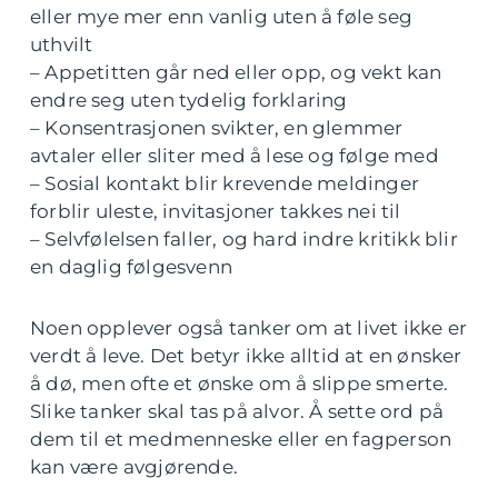
eller mye mer enn vanlig uten å føle seg
uthvilt
– Appetitten går ned eller opp, og vekt kan
endre seg uten tydelig forklaring
– Konsentrasjonen svikter, en glemmer
avtaler eller sliter med å lese og følge med
– Sosial kontakt blir krevende meldinger
forblir uleste, invitasjoner takkes nei til
– Selvfølelsen faller, og hard indre kritikk blir
en daglig følgesvenn
Noen opplever også tanker om at livet ikke er
verdt å leve. Det betyr ikke alltid at en ønsker
å dø, men ofte et ønske om å slippe smerte.
Slike tanker skal tas på alvor. Å sette ord på
dem til et medmenneske eller en fagperson
kan være avgjørende.