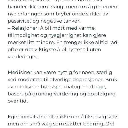
handler ikke om tvang, men om å gi hjernen
nye erfaringer som bryter onde sirkler av
passivitet og negative tanker.
– Relasjoner: Å bli møtt med varme,
tålmodighet og nysgjerrighet kan gjøre
mørket litt mindre. En trenger ikke alltid råd;
ofte er det viktigste å bli lyttet til uten
vurderinger.
Medisiner kan være nyttig for noen, særlig
ved moderate til alvorlige depresjoner. Bruk
av medisiner bør skje i dialog med lege,
basert på grundig vurdering og oppfølging
over tid.
Egeninnsats handler ikke om å fikse seg selv,
men om små valg som støtter bedring. Det