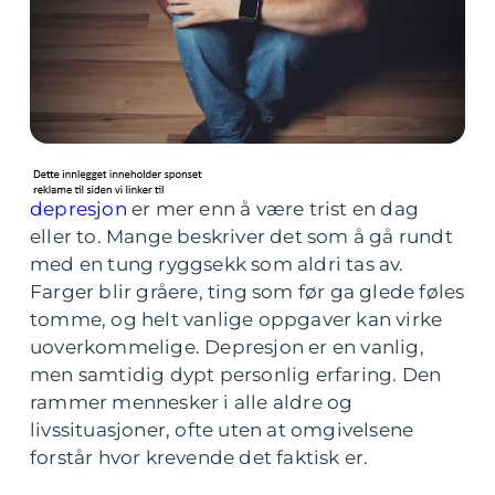
depresjon
er mer enn å være trist en dag
eller to. Mange beskriver det som å gå rundt
med en tung ryggsekk som aldri tas av.
Farger blir gråere, ting som før ga glede føles
tomme, og helt vanlige oppgaver kan virke
uoverkommelige. Depresjon er en vanlig,
men samtidig dypt personlig erfaring. Den
rammer mennesker i alle aldre og
livssituasjoner, ofte uten at omgivelsene
forstår hvor krevende det faktisk er.