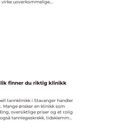
n virke uoverkommelige.
ell tannklinikk i Stavanger handler
t. Mange ønsker en klinikk som
g, oversiktlige priser og et rolig
er også tannlegeskrekk, tidsklemma