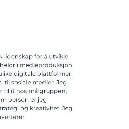
 lidenskap for å utvikle
chelor i medieproduksjon
ike digitale plattformer,
 til sosiale medier. Jeg
 tillit hos målgruppen,
om person er jeg
trategi og kreativitet. Jeg
verterer.