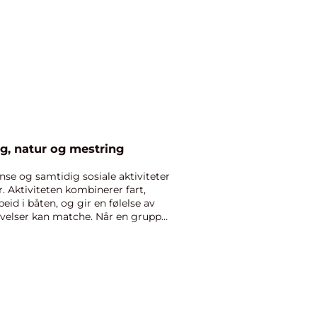
ng, natur og mestring
nse og samtidig sosiale aktiviteter
. Aktiviteten kombinerer fart,
beid i båten, og gir en følelse av
velser kan matche. Når en gruppe