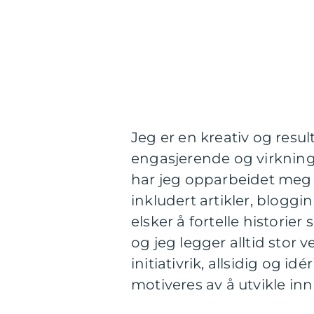
Jeg er en kreativ og resu
engasjerende og virkning
har jeg opparbeidet meg s
inkludert artikler, bloggi
elsker å fortelle histor
og jeg legger alltid stor
initiativrik, allsidig og i
motiveres av å utvikle in