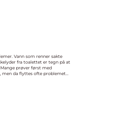
blemer. Vann som renner sakte
kkelyder fra toalettet er tegn på at
. Mange prøver først med
 men da flyttes ofte problemet