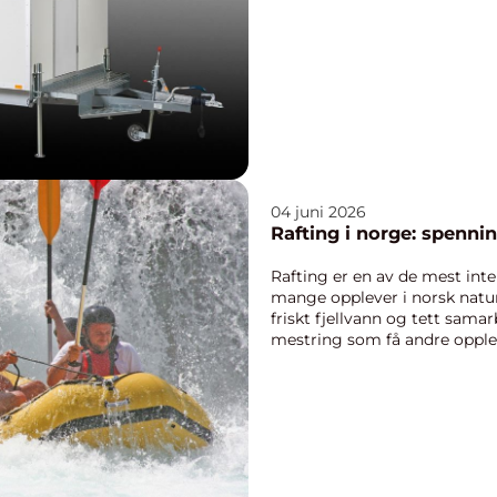
målt...
04 juni 2026
Rafting i norge: spenni
Rafting er en av de mest inte
mange opplever i norsk natur
friskt fjellvann og tett samar
mestring som få andre opple
s...