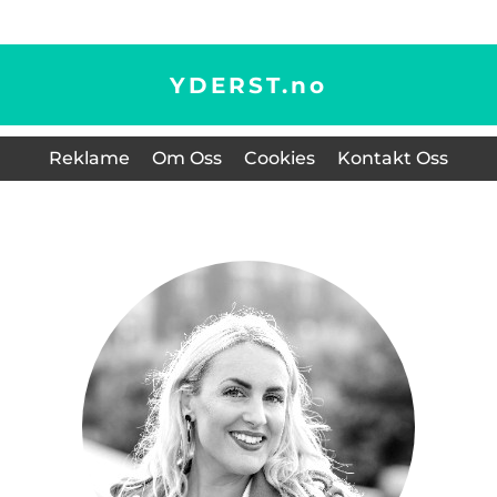
YDERST.
no
Reklame
Om Oss
Cookies
Kontakt Oss