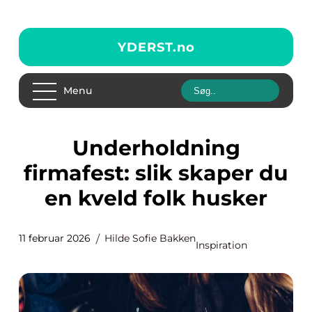
YDERST.
no
Menu
Underholdning
firmafest: slik skaper du
en kveld folk husker
11 februar 2026
Hilde Sofie Bakken
Inspiration