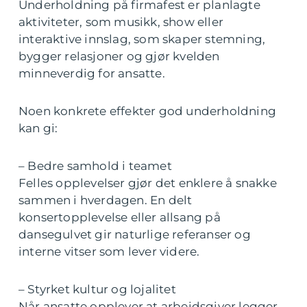
Underholdning på firmafest er planlagte
aktiviteter, som musikk, show eller
interaktive innslag, som skaper stemning,
bygger relasjoner og gjør kvelden
minneverdig for ansatte.
Noen konkrete effekter god underholdning
kan gi:
– Bedre samhold i teamet
Felles opplevelser gjør det enklere å snakke
sammen i hverdagen. En delt
konsertopplevelse eller allsang på
dansegulvet gir naturlige referanser og
interne vitser som lever videre.
– Styrket kultur og lojalitet
Når ansatte opplever at arbeidsgiver legger