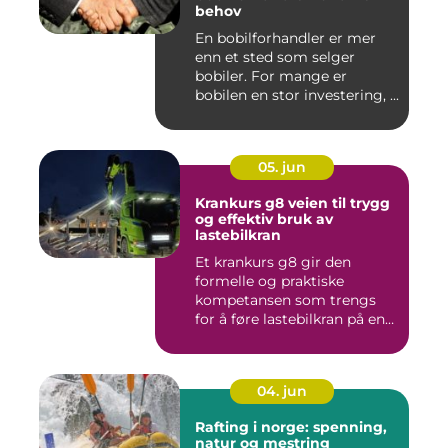
behov
En bobilforhandler er mer
enn et sted som selger
bobiler. For mange er
bobilen en stor investering, ...
05. jun
Krankurs g8 veien til trygg
og effektiv bruk av
lastebilkran
Et krankurs g8 gir den
formelle og praktiske
kompetansen som trengs
for å føre lastebilkran på en
si...
04. jun
Rafting i norge: spenning,
natur og mestring