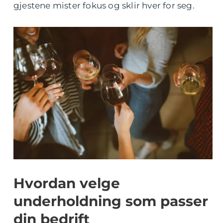
gjestene mister fokus og sklir hver for seg.
Hvordan velge
underholdning som passer
din bedrift