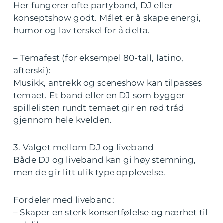
Her fungerer ofte partyband, DJ eller
konseptshow godt. Målet er å skape energi,
humor og lav terskel for å delta.
– Temafest (for eksempel 80-tall, latino,
afterski):
Musikk, antrekk og sceneshow kan tilpasses
temaet. Et band eller en DJ som bygger
spillelisten rundt temaet gir en rød tråd
gjennom hele kvelden.
3. Valget mellom DJ og liveband
Både DJ og liveband kan gi høy stemning,
men de gir litt ulik type opplevelse.
Fordeler med liveband:
– Skaper en sterk konsertfølelse og nærhet til