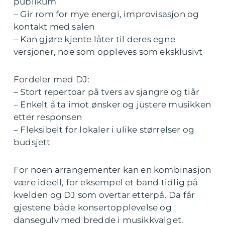
publikum
– Gir rom for mye energi, improvisasjon og
kontakt med salen
– Kan gjøre kjente låter til deres egne
versjoner, noe som oppleves som eksklusivt
Fordeler med DJ:
– Stort repertoar på tvers av sjangre og tiår
– Enkelt å ta imot ønsker og justere musikken
etter responsen
– Fleksibelt for lokaler i ulike størrelser og
budsjett
For noen arrangementer kan en kombinasjon
være ideell, for eksempel et band tidlig på
kvelden og DJ som overtar etterpå. Da får
gjestene både konsertopplevelse og
dansegulv med bredde i musikkvalget.