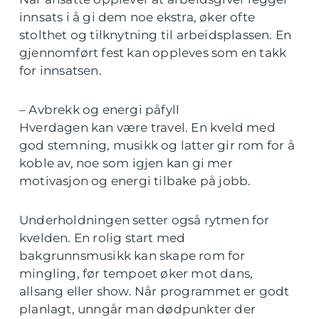
innsats i å gi dem noe ekstra, øker ofte
stolthet og tilknytning til arbeidsplassen. En
gjennomført fest kan oppleves som en takk
for innsatsen.
– Avbrekk og energi påfyll
Hverdagen kan være travel. En kveld med
god stemning, musikk og latter gir rom for å
koble av, noe som igjen kan gi mer
motivasjon og energi tilbake på jobb.
Underholdningen setter også rytmen for
kvelden. En rolig start med
bakgrunnsmusikk kan skape rom for
mingling, før tempoet øker mot dans,
allsang eller show. Når programmet er godt
planlagt, unngår man dødpunkter der