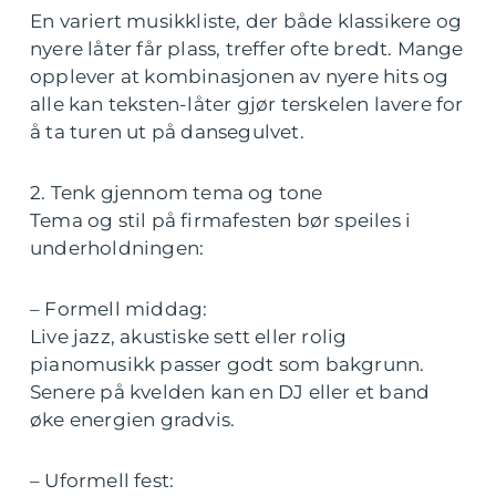
En variert musikkliste, der både klassikere og
nyere låter får plass, treffer ofte bredt. Mange
opplever at kombinasjonen av nyere hits og
alle kan teksten-låter gjør terskelen lavere for
å ta turen ut på dansegulvet.
2. Tenk gjennom tema og tone
Tema og stil på firmafesten bør speiles i
underholdningen:
– Formell middag:
Live jazz, akustiske sett eller rolig
pianomusikk passer godt som bakgrunn.
Senere på kvelden kan en DJ eller et band
øke energien gradvis.
– Uformell fest: