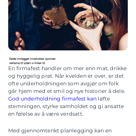
En firmafest handler om mer enn mat, drikke
og hyggelig prat. Når kvelden er over, er det
ofte underholdningen som avgjør om folk
går hjem med et smil og nye historier å dele.
God underholdning firmafest kan
løfte
stemningen, styrke samholdet og gi ansatte
en følelse av å være verdsatt.
Med gjennomtenkt planlegging kan en