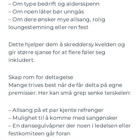
– Om type bedrift og aldersspenn
– Om noen låter bør unngås
– Om dere ønsker mye allsang, rolig
loungestemning eller ren fest
Dette hjelper dem å skreddersy kvelden og
gir større sjanse for at flere føler seg
inkludert.
Skap rom for deltagelse
Mange trives best når de får delta på egne
premisser. Her kan små grep senke terskelen:
– Allsang på et par kjente refrenger
– Mulighet til å komme med sangønsker
– En dansegulvåpner der noen i ledelsen eller
festkomiteen går foran