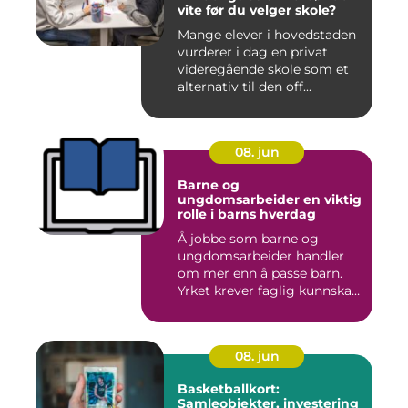
vite før du velger skole?
Mange elever i hovedstaden
vurderer i dag en privat
videregående skole som et
alternativ til den off...
08. jun
Barne og
ungdomsarbeider en viktig
rolle i barns hverdag
Å jobbe som barne og
ungdomsarbeider handler
om mer enn å passe barn.
Yrket krever faglig kunnskap,
...
08. jun
Basketballkort:
Samleobjekter, investering