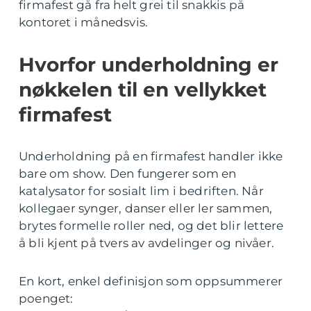
firmafest gå fra helt grei til snakkis på
kontoret i månedsvis.
Hvorfor underholdning er
nøkkelen til en vellykket
firmafest
Underholdning på en firmafest handler ikke
bare om show. Den fungerer som en
katalysator for sosialt lim i bedriften. Når
kollegaer synger, danser eller ler sammen,
brytes formelle roller ned, og det blir lettere
å bli kjent på tvers av avdelinger og nivåer.
En kort, enkel definisjon som oppsummerer
poenget: