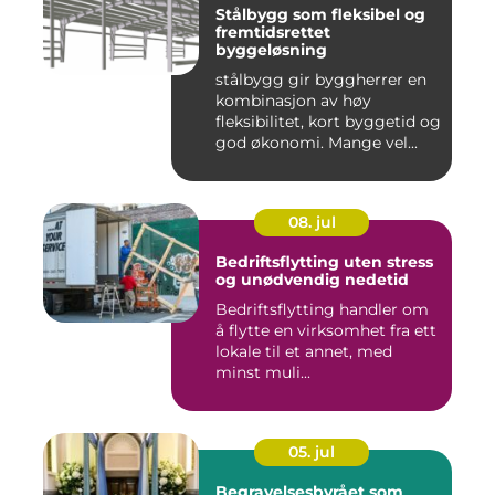
Stålbygg som fleksibel og
fremtidsrettet
byggeløsning
stålbygg gir byggherrer en
kombinasjon av høy
fleksibilitet, kort byggetid og
god økonomi. Mange vel...
08. jul
Bedriftsflytting uten stress
og unødvendig nedetid
Bedriftsflytting handler om
å flytte en virksomhet fra ett
lokale til et annet, med
minst muli...
05. jul
Begravelsesbyrået som