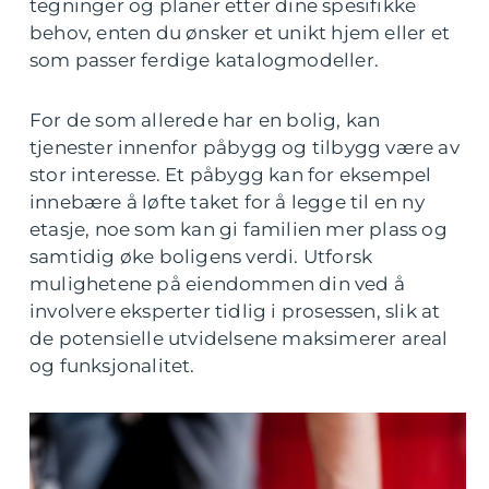
tegninger og planer etter dine spesifikke
behov, enten du ønsker et unikt hjem eller et
som passer ferdige katalogmodeller.
For de som allerede har en bolig, kan
tjenester innenfor påbygg og tilbygg være av
stor interesse. Et påbygg kan for eksempel
innebære å løfte taket for å legge til en ny
etasje, noe som kan gi familien mer plass og
samtidig øke boligens verdi. Utforsk
mulighetene på eiendommen din ved å
involvere eksperter tidlig i prosessen, slik at
de potensielle utvidelsene maksimerer areal
og funksjonalitet.