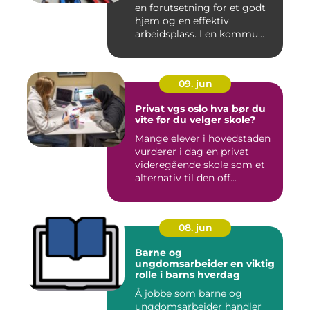
en forutsetning for et godt
hjem og en effektiv
arbeidsplass. I en kommu...
09. jun
Privat vgs oslo hva bør du
vite før du velger skole?
Mange elever i hovedstaden
vurderer i dag en privat
videregående skole som et
alternativ til den off...
08. jun
Barne og
ungdomsarbeider en viktig
rolle i barns hverdag
Å jobbe som barne og
ungdomsarbeider handler