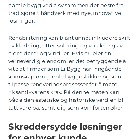
gamle bygg ved å sy sammen det beste fra
tradisjonelt håndverk med nye, innovative
løsninger.
Rehabilitering kan blant annet inkludere skift
av kledning, etterisolering og vurdering av
eldre dører og vinduer. Hvis du eier en
verneverdig eiendom, er det betryggende å
vite at firmaer som Li Bygg har inngående
kunnskap om gamle byggeskikker og kan
tilpasse renoveringsprosesser for å møte
riksantikvarens krav. På denne måten kan
både den estetiske og historiske verdien bli
tatt vare på, samtidig som komforten øker.
Skreddersydde løsninger
for enhver kunde