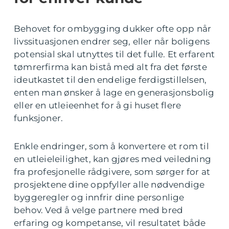
Behovet for ombygging dukker ofte opp når
livssituasjonen endrer seg, eller når boligens
potensial skal utnyttes til det fulle. Et erfarent
tømrerfirma kan bistå med alt fra det første
ideutkastet til den endelige ferdigstillelsen,
enten man ønsker å lage en generasjonsbolig
eller en utleieenhet for å gi huset flere
funksjoner.
Enkle endringer, som å konvertere et rom til
en utleieleilighet, kan gjøres med veiledning
fra profesjonelle rådgivere, som sørger for at
prosjektene dine oppfyller alle nødvendige
byggeregler og innfrir dine personlige
behov. Ved å velge partnere med bred
erfaring og kompetanse, vil resultatet både