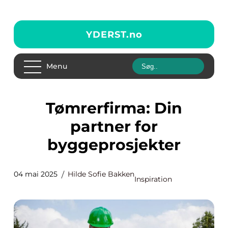
YDERST.
no
Menu
Tømrerfirma: Din
partner for
byggeprosjekter
04 mai 2025
Hilde Sofie Bakken
Inspiration