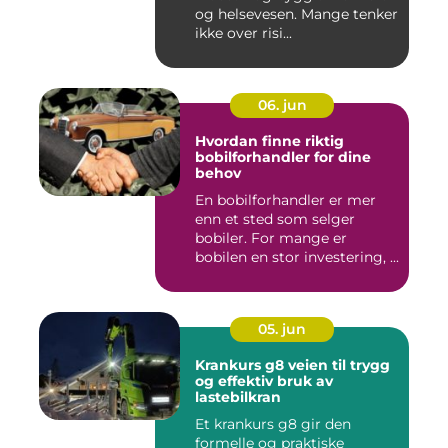
og helsevesen. Mange tenker
ikke over risi...
06. jun
Hvordan finne riktig
bobilforhandler for dine
behov
En bobilforhandler er mer
enn et sted som selger
bobiler. For mange er
bobilen en stor investering, ...
05. jun
Krankurs g8 veien til trygg
og effektiv bruk av
lastebilkran
Et krankurs g8 gir den
formelle og praktiske