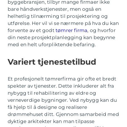
byggebransjen, tilbyr mange firmaer ikke
bare håndverkstjenester, men også en
helhetlig tilnærming til prosjektering og
utførelse. Her vil vi se nærmere på hva du kan
forvente av et godt
tømrer firma
, og hvorfor
din neste prosjektplanlegging kan begynne
med en helt uforpliktende befaring.
Variert tjenestetilbud
Et profesjonelt tømrerfirma gir ofte et bredt
spekter av tjenester. Dette inkluderer alt fra
nybygg til rehabilitering av eldre og
verneverdige bygninger. Ved nybygg kan du
få hjelp til å designe og realisere
drømmehuset ditt. Gjennom samarbeid med
dyktige arkitekter kan man tilpasse