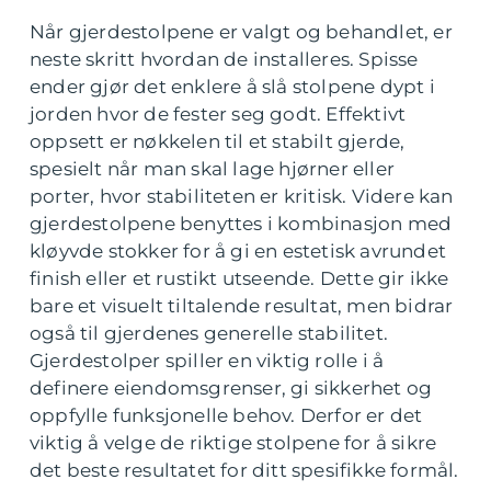
Når gjerdestolpene er valgt og behandlet, er
neste skritt hvordan de installeres. Spisse
ender gjør det enklere å slå stolpene dypt i
jorden hvor de fester seg godt. Effektivt
oppsett er nøkkelen til et stabilt gjerde,
spesielt når man skal lage hjørner eller
porter, hvor stabiliteten er kritisk. Videre kan
gjerdestolpene benyttes i kombinasjon med
kløyvde stokker for å gi en estetisk avrundet
finish eller et rustikt utseende. Dette gir ikke
bare et visuelt tiltalende resultat, men bidrar
også til gjerdenes generelle stabilitet.
Gjerdestolper spiller en viktig rolle i å
definere eiendomsgrenser, gi sikkerhet og
oppfylle funksjonelle behov. Derfor er det
viktig å velge de riktige stolpene for å sikre
det beste resultatet for ditt spesifikke formål.