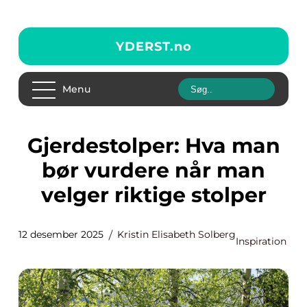
YDERST.
no
Menu
Gjerdestolper: Hva man
bør vurdere når man
velger riktige stolper
12 desember 2025
Kristin Elisabeth Solberg
Inspiration