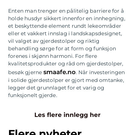
Enten man trenger en pålitelig barriere for å
holde husdyr sikkert innenfor en innhegning,
et beskyttende element rundt lekeområder
eller et vakkert innslag i landskapsdesignet,
vil valget av gjerdestolper og riktig
behandling sørge for at form og funksjon
forenes i skjønn harmoni. For flere
kvalitetsprodukter og råd om gjerdestolper,
smaafe.no
besøk gjerne
. Når investeringen
i solide gjerdestolper er gjort med omtanke,
legger det grunnlaget for et varig og
funksjonelt gjerde.
Les flere innlegg her
Flere nyheter