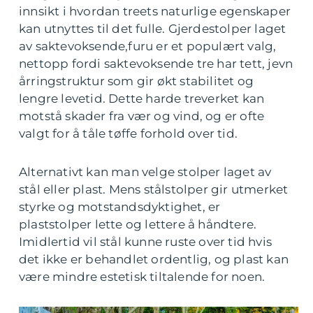
innsikt i hvordan treets naturlige egenskaper
kan utnyttes til det fulle. Gjerdestolper laget
av saktevoksende,furu er et populært valg,
nettopp fordi saktevoksende tre har tett, jevn
årringstruktur som gir økt stabilitet og
lengre levetid. Dette harde treverket kan
motstå skader fra vær og vind, og er ofte
valgt for å tåle tøffe forhold over tid.
Alternativt kan man velge stolper laget av
stål eller plast. Mens stålstolper gir utmerket
styrke og motstandsdyktighet, er
plaststolper lette og lettere å håndtere.
Imidlertid vil stål kunne ruste over tid hvis
det ikke er behandlet ordentlig, og plast kan
være mindre estetisk tiltalende for noen.