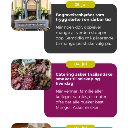
05. jul
Begravelsesbyrået som
trygg støtte i en sårbar tid
Når noen dør, opplever
mange at verden stopper
opp. Samtidig må pårørende
ta mange praktiske valg på...
04. jul
Catering asker thailandske
smaker til selskap og
hverdag
Når venner, familie eller
kolleger samles, er maten
ofte det alle husker best.
Mange i Asker ønsker ...
04. jul