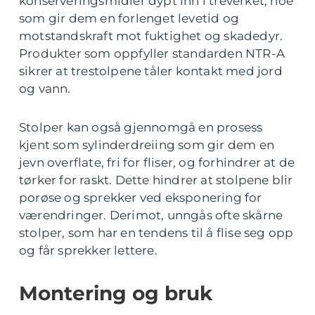
konserveringsmidler dypt inn i treverket, noe
som gir dem en forlenget levetid og
motstandskraft mot fuktighet og skadedyr.
Produkter som oppfyller standarden NTR-A
sikrer at trestolpene tåler kontakt med jord
og vann.
Stolper kan også gjennomgå en prosess
kjent som sylinderdreiing som gir dem en
jevn overflate, fri for fliser, og forhindrer at de
tørker for raskt. Dette hindrer at stolpene blir
porøse og sprekker ved eksponering for
værendringer. Derimot, unngås ofte skårne
stolper, som har en tendens til å flise seg opp
og får sprekker lettere.
Montering og bruk